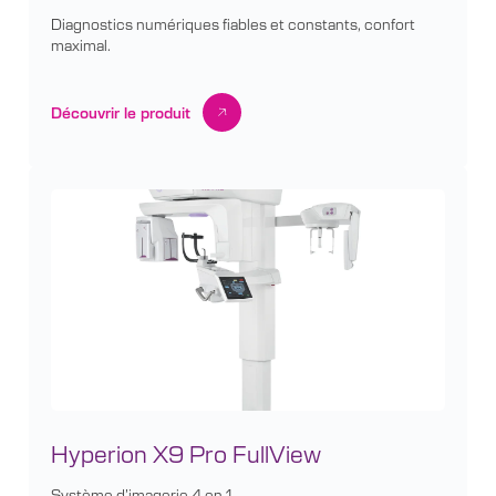
Diagnostics numériques fiables et constants, confort
maximal.
Découvrir le produit
Hyperion X9 Pro FullView
Système d’imagerie 4 en 1