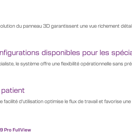
olution du panneau 3D garantissent une vue richement détaillé
igurations disponibles pour les spécia
liste, le système offre une flexibilité opérationnelle sans pré
 patient
cilité d'utilisation optimise le flux de travail et favorise u
X9 Pro FullView