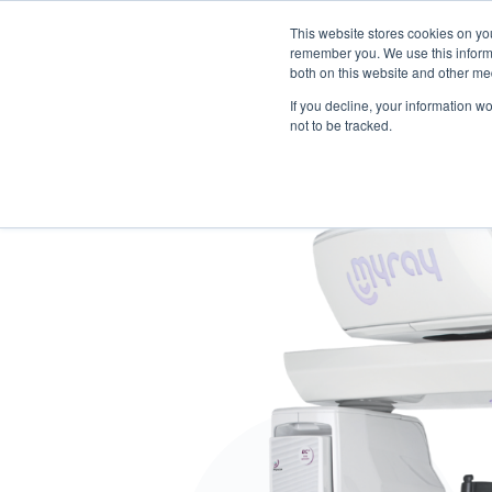
This website stores cookies on yo
remember you. We use this informa
both on this website and other me
Produits
Software Neowise
Formation
C
If you decline, your information w
not to be tracked.