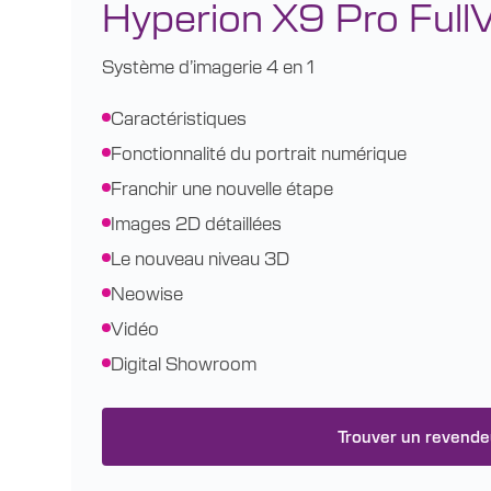
Hyperion X9 Pro Full
Système d’imagerie 4 en 1
Caractéristiques
Fonctionnalité du portrait numérique
Franchir une nouvelle étape
Images 2D détaillées
Le nouveau niveau 3D
Neowise
Vidéo
Digital Showroom
Trouver un revende