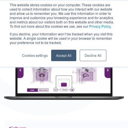
This website stores cookies on your computer. These cookies are
used to collect information about how you interact with our website
and allow us to remember you. We use this information in order to
improve and customize your browsing experience and for analytics
and metrics about our visitors both on this website and other media.
To find out more about the cookies we use, see our
Privacy Policy
.
If you decline, your information won’t be tracked when you visit this
website. A single cookie will be used in your browser to remember
your preference not to be tracked.
Cookies settings
Accept All
Decline All
Software