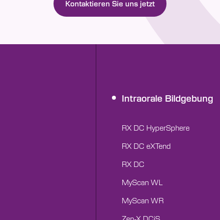
Kontaktieren Sie uns jetzt
Intraorale Bildgebung
RX DC HyperSphere
RX DC eXTend
RX DC
MyScan WL
MyScan WR
Zen-X DCiS