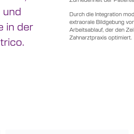
 und
Durch die Integration mod
extraorale Bildgebung von
 in der
Arbeitsablauf, der den Ze
Zahnarztpraxis optimiert.
trico.