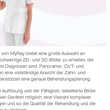
g von MyRay bietet eine große Auswahl an
ochwertige 2D- und 3D-Bilder zu erhalten, die
ible Diagnosen sind. Panorama-, DVT- und
n eine vollständige Ansicht der Zahn- und
terstützen eine genaue Behandlungsplanung.
 Auflösung und der Fähigkeit, detaillierte Bilder
esen Geräten möglich, eine Vielzahl komplexer
igen und so die Qualität der Behandlung und die
en zu steigern.