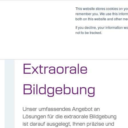
This website stores cookies on yo
remember you. We use this informa
both on this website and other me
Produkte
Software Neowise
Schulung
In
If you decline, your information w
not to be tracked.
Extraorale
Bildgebung
Unser umfassendes Angebot an
Lösungen für die extraorale Bildgebung
ist darauf ausgelegt, Ihnen präzise und