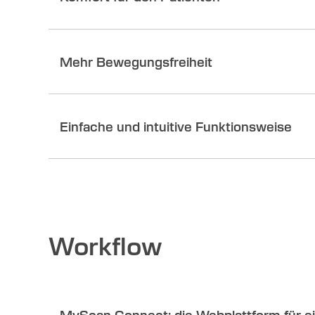
Mehr Bewegungsfreiheit
Einfache und intuitive Funktionsweise
Workflow
MyScan Connect: die Webplattform für e