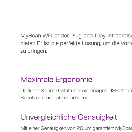
MyScan
WR ist der Plug-and-Play-Intraoralsc
bietet: Er ist die perfekte Lösung, um die Vo
zu bringen.
Maximale Ergonomie
Dank der Konnektivität über ein einziges USB-Kabe
Benutzerfreundlichkeit arbeiten.
Unvergleichliche Genauigkeit
Mit einer Genauigkeit von 20 µm garantiert
MySca