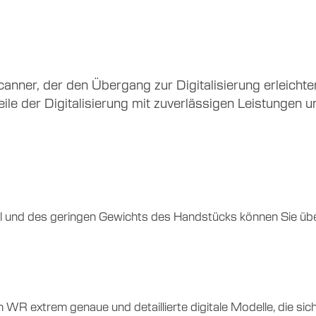
anner, der den Übergang zur Digitalisierung erleicht
rteile der Digitalisierung mit zuverlässigen Leistungen
l und des geringen Gewichts des Handstücks können Sie über
n
WR
extrem genaue
und detaillierte digitale Modelle, die si