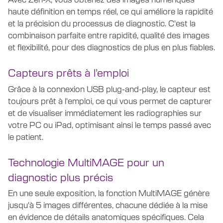
haute définition en temps réel, ce qui améliore la rapidité
et la précision du processus de diagnostic. C'est la
combinaison parfaite entre rapidité, qualité des images
et flexibilité, pour des diagnostics de plus en plus fiables.
Capteurs prêts à l’emploi
Grâce à la connexion USB plug-and-
play
, le capteur est
toujours prêt à l'emploi, ce qui vous permet de capturer
et de visualiser immédiatement les radiographies sur
votre PC ou iPad, optimisant ainsi le temps passé avec
le patient.
Technologie MultiMAGE pour un
diagnostic plus précis
En une seule exposition, la fonction
MultiMAGE
génère
jusqu'à 5 images différentes, chacune dédiée à la mise
en évidence de détails anatomiques spécifiques. Cela