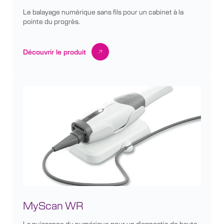
Le balayage numérique sans fils pour un cabinet à la
pointe du progrès.
Découvrir le produit
MyScan WR
La puissance du numérique pour un diagnostic de haute