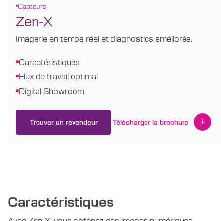
Capteurs
Zen-X
Imagerie en temps réel et diagnostics améliorés.
Caractéristiques
Flux de travail optimal
Digital Showroom
Trouver un revendeur
Télécharger la brochure
Caractéristiques
Avec Zen-X, vous obtenez des images numériques